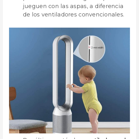
jueguen con las aspas, a diferencia
de los ventiladores convencionales.