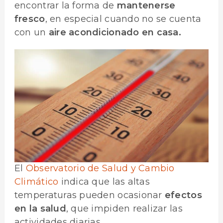
encontrar la forma de
mantenerse
fresco
, en especial cuando no se cuenta
con un
aire acondicionado en casa.
El
Observatorio de Salud y Cambio
Climático
indica que las altas
temperaturas pueden ocasionar
efectos
en la salud
, que impiden realizar las
actividades diarias.