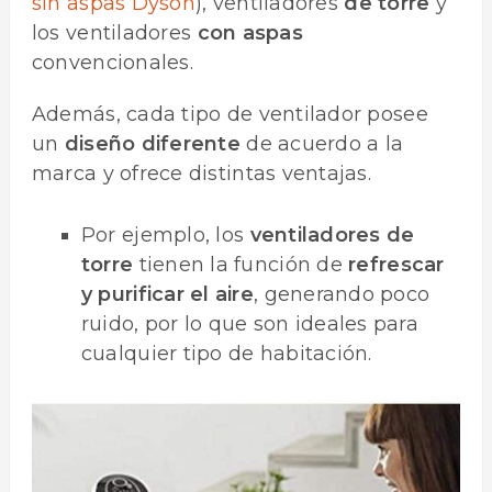
sin aspas Dyson
), ventiladores
de torre
y
los ventiladores
con aspas
convencionales.
Además, cada tipo de ventilador posee
un
diseño diferente
de acuerdo a la
marca y ofrece distintas ventajas.
Por ejemplo, los
ventiladores de
torre
tienen la función de
refrescar
y purificar el aire
, generando poco
ruido, por lo que son ideales para
cualquier tipo de habitación.