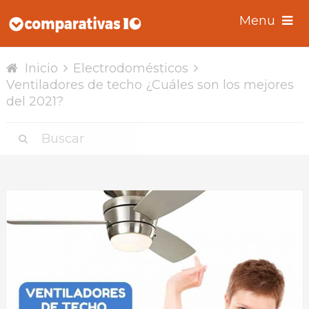
Menu
Inicio
Electrodomésticos
Ventiladores de techo ¿Cuáles son los mejores
del 2021?