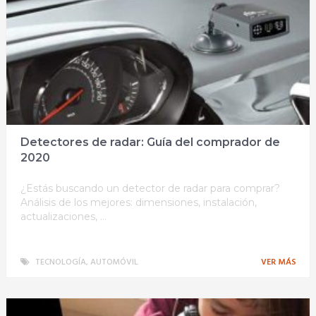
Detectores de radar: Guía del comprador de
2020
¿Estás buscando un detector de radar para comprar?
Análisis de los mejores: dimensiones, instalación,
actualizaciones, …
TECNOLOGÍA
,
AUTOMÓVIL
VER MÁS