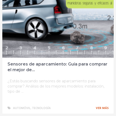
Sensores de aparcamiento: Guía para comprar
el mejor de...
¿Estás buscando sensores de aparcamiento para
comprar? Análisis de los mejores modelos: instalación,
tipo de …
AUTOMÓVIL
,
TECNOLOGÍA
VER MÁS