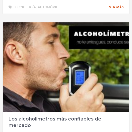
TECNOLOGÍA
,
AUTOMÓVIL
VER MÁS
Los alcoholímetros más confiables del
mercado