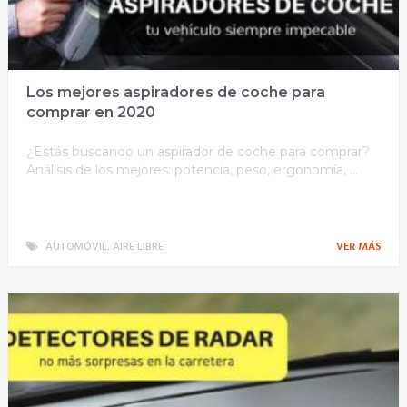
Los mejores aspiradores de coche para
comprar en 2020
¿Estás buscando un aspirador de coche para comprar?
Análisis de los mejores: potencia, peso, ergonomía, …
AUTOMÓVIL
,
AIRE LIBRE
VER MÁS