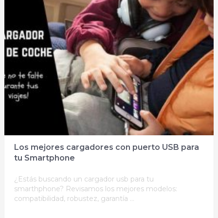
Los mejores cargadores con puerto USB para
tu Smartphone
¿Estás buscando un cargador usb para tu
smarthphone? Revisamos los mejores modelos:
compatibilidad, robustez, garantía …