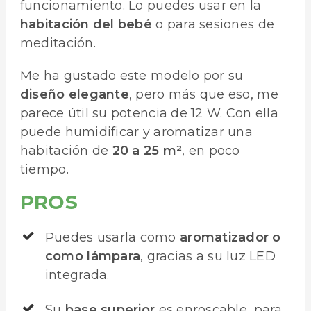
funcionamiento. Lo puedes usar en la
habitación del bebé
o para sesiones de
meditación.
Me ha gustado este modelo por su
diseño elegante
, pero más que eso, me
parece útil su potencia de 12 W. Con ella
puede humidificar y aromatizar una
habitación de
20 a 25 m²
, en poco
tiempo.
PROS
Puedes usarla como
aromatizador o
como lámpara
, gracias a su luz LED
integrada.
Su
base superior
es enroscable, para