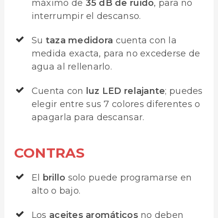
máximo de
35 dB de ruido
, para no
interrumpir el descanso.
Su
taza medidora
cuenta con la
medida exacta, para no excederse de
agua al rellenarlo.
Cuenta con
luz LED relajante
; puedes
elegir entre sus 7 colores diferentes o
apagarla para descansar.
CONTRAS
El
brillo
solo puede programarse en
alto o bajo.
Los
aceites aromáticos
no deben