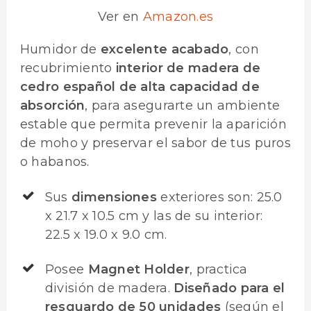
Ver en
Amazon.es
Humidor de
excelente acabado
, con
recubrimiento
interior de madera de
cedro español de alta capacidad de
absorción
, para asegurarte un ambiente
estable que permita prevenir la aparición
de moho y preservar el sabor de tus puros
o habanos.
Sus
dimensiones
exteriores son: 25.0
x 21.7 x 10.5 cm y las de su interior:
22.5 x 19.0 x 9.0 cm.
Posee
Magnet Holder
, practica
división de madera.
Diseñado para el
resguardo de 50 unidades
(según el