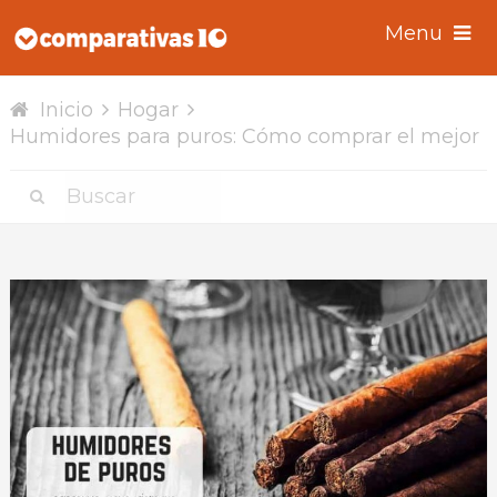
Menu
Inicio
Hogar
Humidores para puros: Cómo comprar el mejor