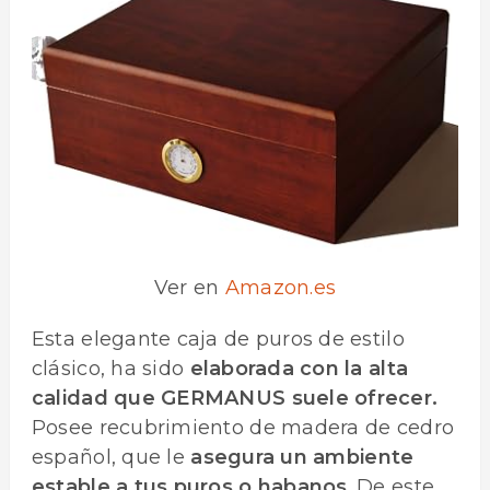
Ver en
Amazon.es
Esta elegante caja de puros de estilo
clásico, ha sido
elaborada con la alta
calidad que GERMANUS suele ofrecer.
Posee recubrimiento de madera de cedro
español, que le
asegura un ambiente
estable a tus puros o habanos
. De este