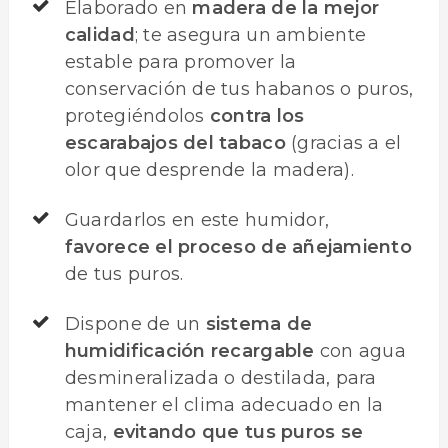
Elaborado en
madera de la mejor
calidad
; te asegura un ambiente
estable para promover la
conservación de tus habanos o puros,
protegiéndolos
contra los
escarabajos del tabaco
(gracias a el
olor que desprende la madera).
Guardarlos en este humidor,
favorece el proceso de añejamiento
de tus puros.
Dispone de un
sistema de
humidificación recargable
con agua
desmineralizada o destilada, para
mantener el clima adecuado en la
caja,
evitando que tus puros se