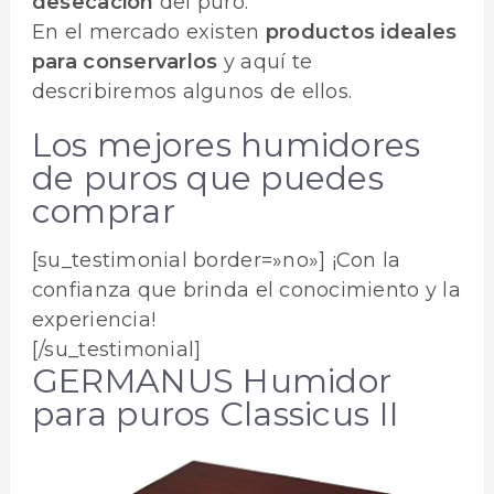
desecación
del puro.
En el mercado existen
productos ideales
para conservarlos
y aquí te
describiremos algunos de ellos.
Los mejores humidores
de puros que puedes
comprar
[su_testimonial border=»no»] ¡Con la
confianza que brinda el conocimiento y la
experiencia!
[/su_testimonial]
GERMANUS Humidor
para puros Classicus II