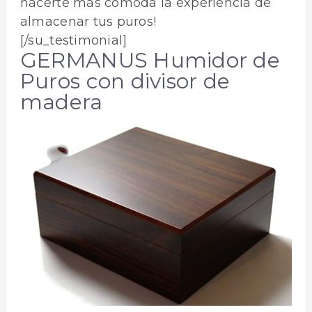
hacerte más cómoda la experiencia de
almacenar tus puros!
[/su_testimonial]
GERMANUS Humidor de
Puros con divisor de
madera