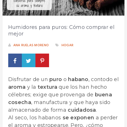
Humidores para puros: Cómo comprar el
mejor
ANA RUELAS MORENO
HOGAR
Disfrutar de un
puro
o
habano
, contodo el
aroma
y la
textura
que los han hecho
célebres; exige que provenga de
buena
cosecha
, manufactura y que haya sido
almacenado de forma
cuidadosa
.
Al seco, los habanos
se exponen
a perder
el aroma y estropearse. Pero, ¿cómo