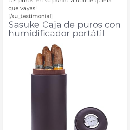
tus puros, en su punto, a donde quiera
que vayas!
[/su_testimonial]
Sasuke Caja de puros con
humidificador portátil