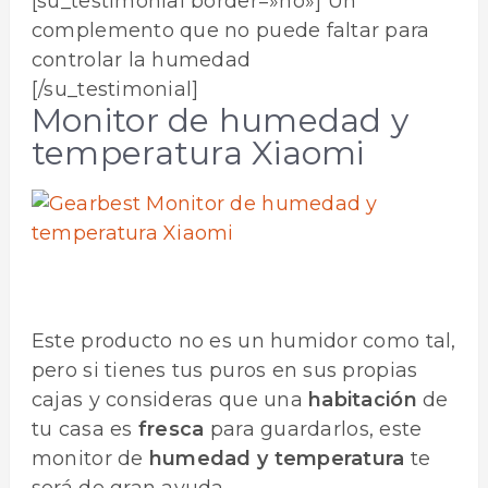
[su_testimonial border=»no»] Un
complemento que no puede faltar para
controlar la humedad
[/su_testimonial]
Monitor de humedad y
temperatura Xiaomi
Este producto no es un humidor como tal,
pero si tienes tus puros en sus propias
cajas y consideras que una
habitación
de
tu casa es
fresca
para guardarlos, este
monitor de
humedad y temperatura
te
será de gran ayuda.