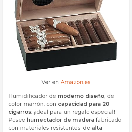
Ver en
Amazon.es
Humidificador de
moderno diseño
, de
color marrón, con
capacidad para 20
cigarros
: ¡ideal para un regalo especial!
Posee
humectador de madera
fabricado
con materiales resistentes, de
alta